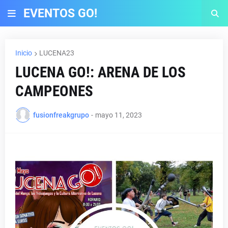
EVENTOS GO!
Inicio
LUCENA23
LUCENA GO!: ARENA DE LOS
CAMPEONES
fusionfreakgrupo
-
mayo 11, 2023