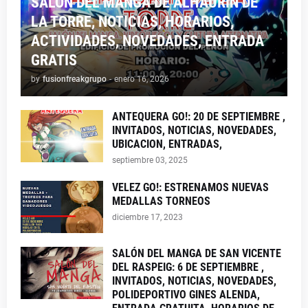
SALON DEL MANGA DE ALHAURIN DE
LA TORRE, NOTICIAS, HORARIOS,
ACTIVIDADES, NOVEDADES, ENTRADA
GRATIS
by
fusionfreakgrupo
-
enero 16, 2026
ANTEQUERA GO!: 20 DE SEPTIEMBRE ,
INVITADOS, NOTICIAS, NOVEDADES,
UBICACION, ENTRADAS,
septiembre 03, 2025
VELEZ GO!: ESTRENAMOS NUEVAS
MEDALLAS TORNEOS
diciembre 17, 2023
SALÓN DEL MANGA DE SAN VICENTE
DEL RASPEIG: 6 DE SEPTIEMBRE ,
INVITADOS, NOTICIAS, NOVEDADES,
POLIDEPORTIVO GINES ALENDA,