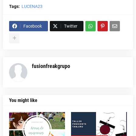
Tags:
LUCENA23
Facebook
Twitter
fusionfreakgrupo
You might like