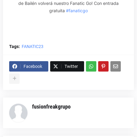
de Bailén volverá nuestro Fanatic Go! Con entrada
gratuita
#fanaticgo
Tags:
FANATIC23
Facebook
Twitter
fusionfreakgrupo