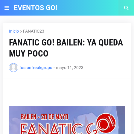
EVENTOS GO!
Inicio
FANATIC23
FANATIC GO! BAILEN: YA QUEDA
MUY POCO
fusionfreakgrupo
-
mayo 11, 2023