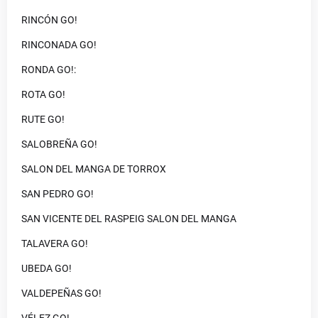
RINCÓN GO!
RINCONADA GO!
RONDA GO!:
ROTA GO!
RUTE GO!
SALOBREÑA GO!
SALON DEL MANGA DE TORROX
SAN PEDRO GO!
SAN VICENTE DEL RASPEIG SALON DEL MANGA
TALAVERA GO!
UBEDA GO!
VALDEPEÑAS GO!