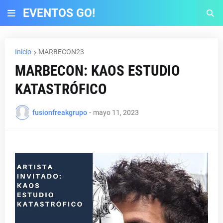
EVENTOS GO!
Inicio
MARBECON23
MARBECON: KAOS ESTUDIO
KATASTRÓFICO
fusionfreakgrupo
-
mayo 11, 2023