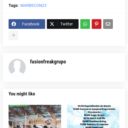
Tags:
MARBECON23
Facebook
Twitter
fusionfreakgrupo
You might like