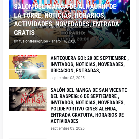
SALON DEL MANGA DE ALHAURIN DE
LA TORRE, NOTICIAS, HORARIOS,
ACTIVIDADES, NOVEDADES, ENTRADA
GRATIS
by
fusionfreakgrupo
-
enero 16, 2026
ANTEQUERA GO!: 20 DE SEPTIEMBRE ,
INVITADOS, NOTICIAS, NOVEDADES,
UBICACION, ENTRADAS,
septiembre 03, 2025
SALÓN DEL MANGA DE SAN VICENTE
DEL RASPEIG: 6 DE SEPTIEMBRE ,
INVITADOS, NOTICIAS, NOVEDADES,
POLIDEPORTIVO GINES ALENDA,
ENTRADA GRATUITA, HORARIOS DE
ACTIVIDADES
septiembre 03, 2025