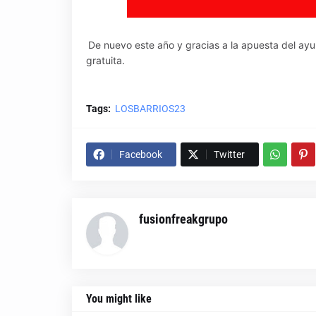
De nuevo este año y gracias a la apuesta del ay
gratuita.
Tags:
LOSBARRIOS23
Facebook
Twitter
fusionfreakgrupo
You might like