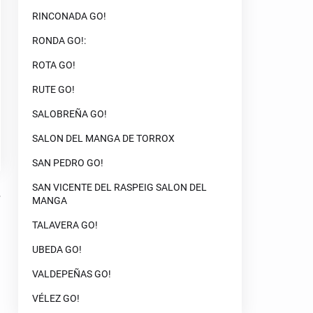
RINCONADA GO!
RONDA GO!:
ROTA GO!
RUTE GO!
SALOBREÑA GO!
SALON DEL MANGA DE TORROX
SAN PEDRO GO!
SAN VICENTE DEL RASPEIG SALON DEL
MANGA
TALAVERA GO!
UBEDA GO!
VALDEPEÑAS GO!
VÉLEZ GO!