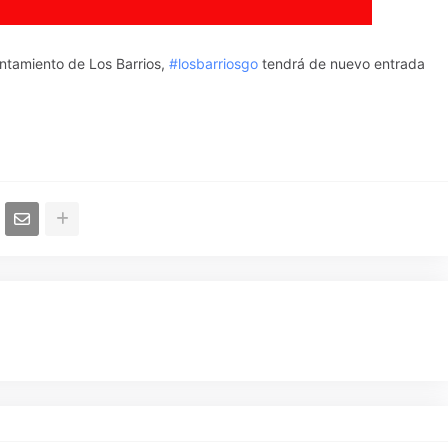
untamiento de Los Barrios,
#losbarriosgo
tendrá de nuevo entrada