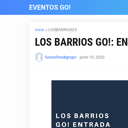
EVENTOS GO!
Inicio
LOSBARRIOS23
LOS BARRIOS GO!: E
fusionfreakgrupo
-
junio 19, 2023