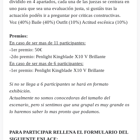
dividido en 4 apartados, cada una de las juezas se centrara en
uno para que sea una evaluación justa, si gustáis tras la
actuación podéis ir a preguntar por criticas constructivas.
Voz (40%) Baile (40%) Outfit (10%) Actitud escénica (10%)
Premios:
En caso de ser mas de 11 participantes:
-1er premio: 50€
-2do premio: Penlight Kingblade X10 V Brillante
En caso de ser mas de 6 participantes:
-1er premio: Penlight Kingblade X10 V Brillante
Si no se llega a 6 participantes se hará en formato
exhibición.
Actualmente no somos conocedoras del tamaño del
escenario, pero si sentimos que una grupal es muy grande os
lo haremos saber lo mas pronto que podamos.
PARA PARTICIPAR RELLENA EL FORMULARIO DEL
SIGUIENTE ENLACE: