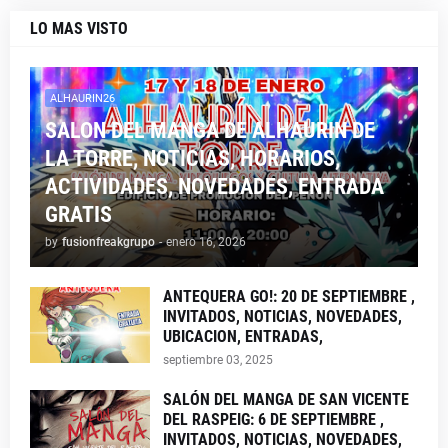
LO MAS VISTO
ALHAURIN26
SALON DEL MANGA DE ALHAURIN DE
LA TORRE, NOTICIAS, HORARIOS,
ACTIVIDADES, NOVEDADES, ENTRADA
GRATIS
by
fusionfreakgrupo
-
enero 16, 2026
ANTEQUERA GO!: 20 DE SEPTIEMBRE ,
INVITADOS, NOTICIAS, NOVEDADES,
UBICACION, ENTRADAS,
septiembre 03, 2025
SALÓN DEL MANGA DE SAN VICENTE
DEL RASPEIG: 6 DE SEPTIEMBRE ,
INVITADOS, NOTICIAS, NOVEDADES,