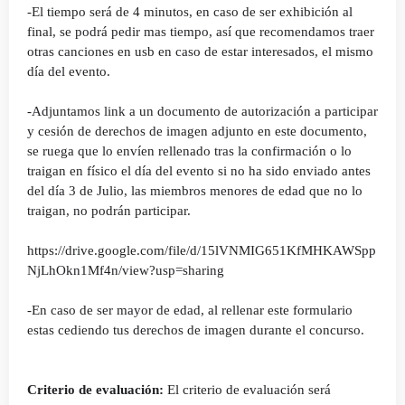
-El tiempo será de 4 minutos, en caso de ser exhibición al
final, se podrá pedir mas tiempo, así que recomendamos traer
otras canciones en usb en caso de estar interesados, el mismo
día del evento.
-Adjuntamos link a un documento de autorización a participar
y cesión de derechos de imagen adjunto en este documento,
se ruega que lo envíen rellenado tras la confirmación o lo
traigan en físico el día del evento si no ha sido enviado antes
del día 3 de Julio, las miembros menores de edad que no lo
traigan, no podrán participar.
https://drive.google.com/file/d/15lVNMIG651KfMHKAWSpp
NjLhOkn1Mf4n/view?usp=sharing
-En caso de ser mayor de edad, al rellenar este formulario
estas cediendo tus derechos de imagen durante el concurso.
Criterio de
evaluación
:
El criterio de evaluación será