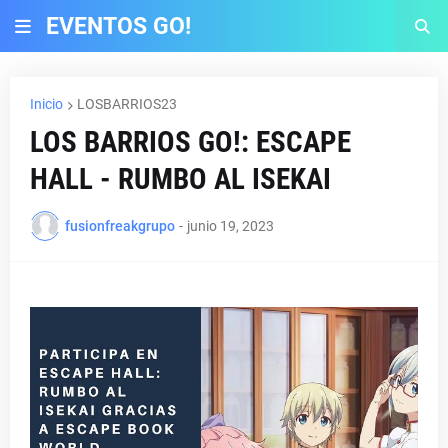
EVENTOS GO!
Inicio
LOSBARRIOS23
LOS BARRIOS GO!: ESCAPE
HALL - RUMBO AL ISEKAI
fusionfreakgrupo
-
junio 19, 2023