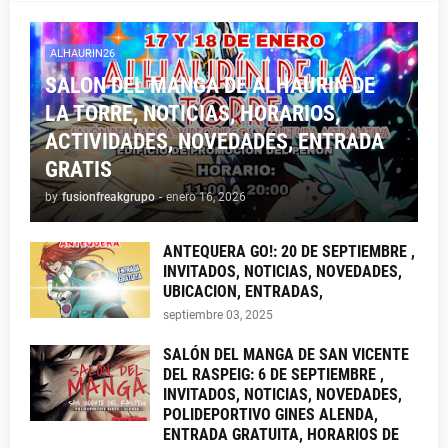
ALHAURIN26
SALON DEL MANGA DE ALHAURIN DE
LA TORRE, NOTICIAS, HORARIOS,
ACTIVIDADES, NOVEDADES, ENTRADA
GRATIS
by
fusionfreakgrupo
-
enero 16, 2026
ANTEQUERA GO!: 20 DE SEPTIEMBRE ,
INVITADOS, NOTICIAS, NOVEDADES,
UBICACION, ENTRADAS,
septiembre 03, 2025
SALÓN DEL MANGA DE SAN VICENTE
DEL RASPEIG: 6 DE SEPTIEMBRE ,
INVITADOS, NOTICIAS, NOVEDADES,
POLIDEPORTIVO GINES ALENDA,
ENTRADA GRATUITA, HORARIOS DE