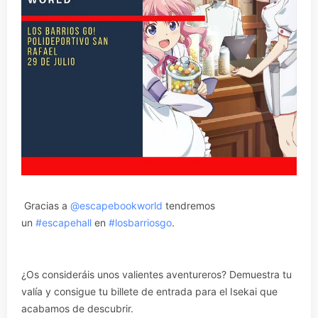
Gracias a
@escapebookworld
tendremos
un
#escapehall
en
#losbarriosgo
.
¿Os consideráis unos valientes aventureros? Demuestra tu
valía y consigue tu billete de entrada para el Isekai que
acabamos de descubrir.