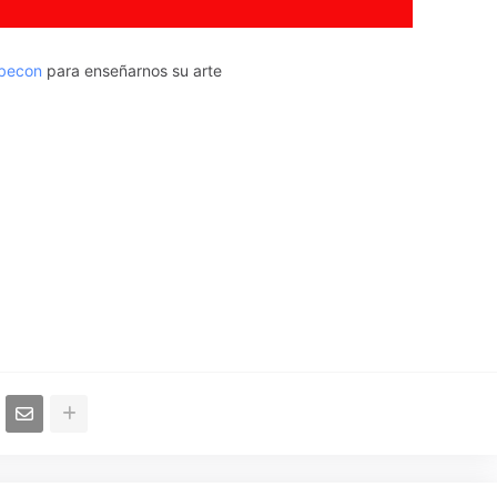
becon
para enseñarnos su arte