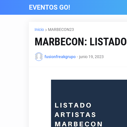
EVENTOS GO!
Inicio
MARBECON23
MARBECON: LISTADO 
fusionfreakgrupo
-
junio 19, 2023