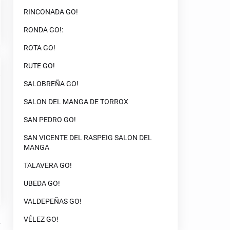
RINCONADA GO!
RONDA GO!:
ROTA GO!
RUTE GO!
SALOBREÑA GO!
SALON DEL MANGA DE TORROX
SAN PEDRO GO!
SAN VICENTE DEL RASPEIG SALON DEL
MANGA
TALAVERA GO!
UBEDA GO!
VALDEPEÑAS GO!
VÉLEZ GO!