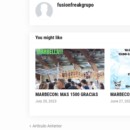
fusionfreakgrupo
You might like
MARBECON: MAS 1500 GRACIAS
MARBECO
July 20, 2023
June 27, 20
Artículo Anterior