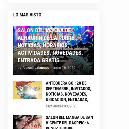
LO MAS VISTO
ALHAURIN26
SALON DEL MANGA DE
ALHAURIN DE LA TORRE,
NOTICIAS, HORARIOS,
ACTIVIDADES, NOVEDADES,
ENTRADA GRATIS
by
fusionfreakgrupo
-
enero 16, 2026
ANTEQUERA GO!: 20 DE
SEPTIEMBRE , INVITADOS,
NOTICIAS, NOVEDADES,
UBICACION, ENTRADAS,
septiembre 03, 2025
SALÓN DEL MANGA DE SAN
VICENTE DEL RASPEIG: 6
DE SEPTIEMBRE ,