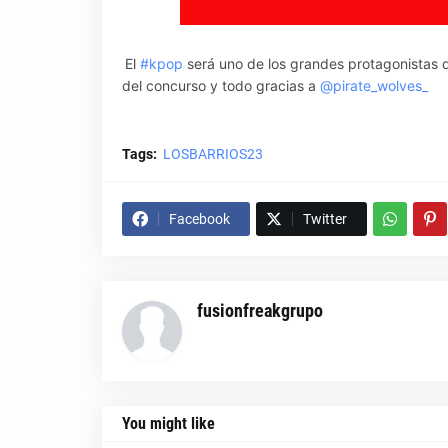
El
#kpop
será uno de los grandes protagonistas
del concurso y todo gracias a
@pirate_wolves_
Tags:
LOSBARRIOS23
Facebook
Twitter
fusionfreakgrupo
You might like