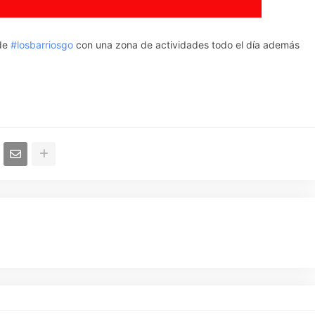
 de
#losbarriosgo
con una zona de actividades todo el día además