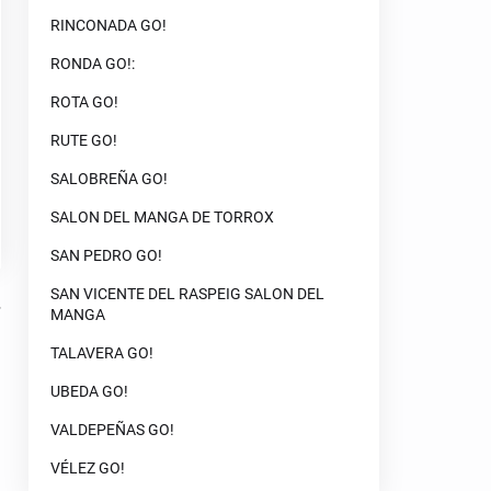
RINCONADA GO!
RONDA GO!:
ROTA GO!
RUTE GO!
SALOBREÑA GO!
SALON DEL MANGA DE TORROX
SAN PEDRO GO!
SAN VICENTE DEL RASPEIG SALON DEL
MANGA
TALAVERA GO!
UBEDA GO!
VALDEPEÑAS GO!
VÉLEZ GO!