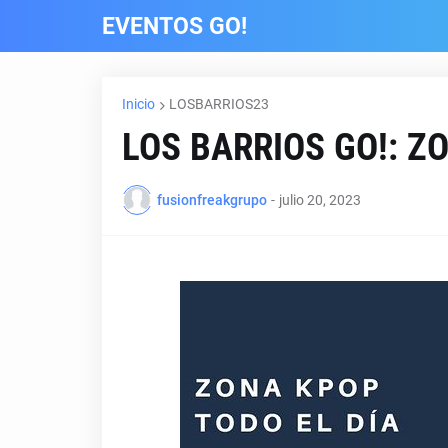
EVENTOS GO!
Inicio
LOSBARRIOS23
LOS BARRIOS GO!: Z
fusionfreakgrupo
-
julio 20, 2023