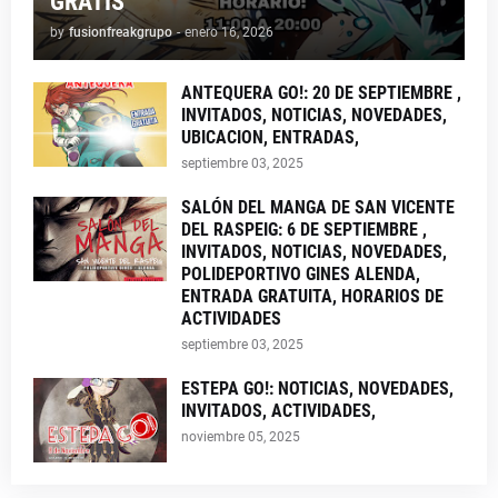
GRATIS
by
fusionfreakgrupo
-
enero 16, 2026
ANTEQUERA GO!: 20 DE SEPTIEMBRE ,
INVITADOS, NOTICIAS, NOVEDADES,
UBICACION, ENTRADAS,
septiembre 03, 2025
SALÓN DEL MANGA DE SAN VICENTE
DEL RASPEIG: 6 DE SEPTIEMBRE ,
INVITADOS, NOTICIAS, NOVEDADES,
POLIDEPORTIVO GINES ALENDA,
ENTRADA GRATUITA, HORARIOS DE
ACTIVIDADES
septiembre 03, 2025
ESTEPA GO!: NOTICIAS, NOVEDADES,
INVITADOS, ACTIVIDADES,
noviembre 05, 2025