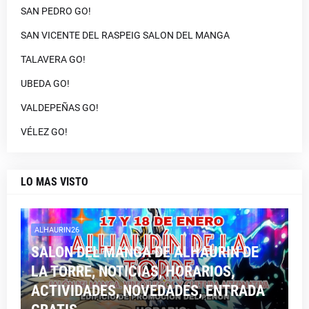
SAN PEDRO GO!
SAN VICENTE DEL RASPEIG SALON DEL MANGA
TALAVERA GO!
UBEDA GO!
VALDEPEÑAS GO!
VÉLEZ GO!
LO MAS VISTO
ALHAURIN26
SALON DEL MANGA DE ALHAURIN DE
LA TORRE, NOTICIAS, HORARIOS,
ACTIVIDADES, NOVEDADES, ENTRADA