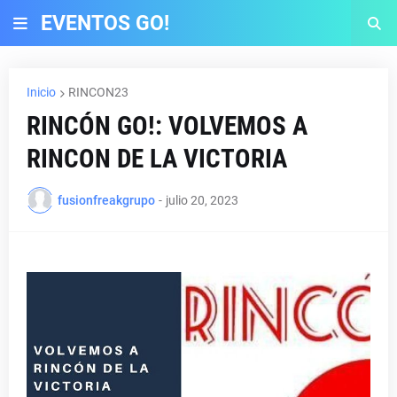
EVENTOS GO!
Inicio
RINCON23
RINCÓN GO!: VOLVEMOS A
RINCON DE LA VICTORIA
fusionfreakgrupo
-
julio 20, 2023