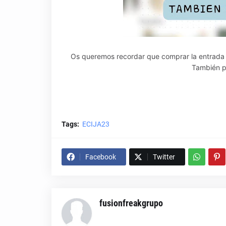
Os queremos recordar que comprar la entrada
También po
Tags:
ECIJA23
Facebook
Twitter
fusionfreakgrupo