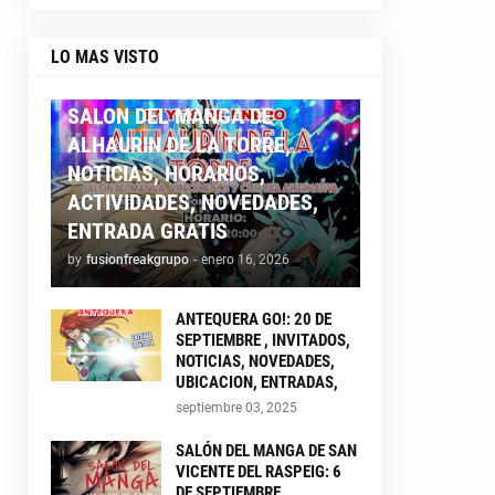
LO MAS VISTO
ALHAURIN26
SALON DEL MANGA DE
ALHAURIN DE LA TORRE,
NOTICIAS, HORARIOS,
ACTIVIDADES, NOVEDADES,
ENTRADA GRATIS
by
fusionfreakgrupo
-
enero 16, 2026
ANTEQUERA GO!: 20 DE
SEPTIEMBRE , INVITADOS,
NOTICIAS, NOVEDADES,
UBICACION, ENTRADAS,
septiembre 03, 2025
SALÓN DEL MANGA DE SAN
VICENTE DEL RASPEIG: 6
DE SEPTIEMBRE ,