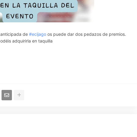
 anticipada de
#ecijago
os puede dar dos pedazos de premios.
déis adquirirla en taquilla