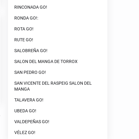
RINCONADA GO!
RONDA GO!:
ROTA GO!
RUTE GO!
SALOBREÑA GO!
SALON DEL MANGA DE TORROX
SAN PEDRO GO!
SAN VICENTE DEL RASPEIG SALON DEL
MANGA
TALAVERA GO!
UBEDA GO!
VALDEPEÑAS GO!
VÉLEZ GO!