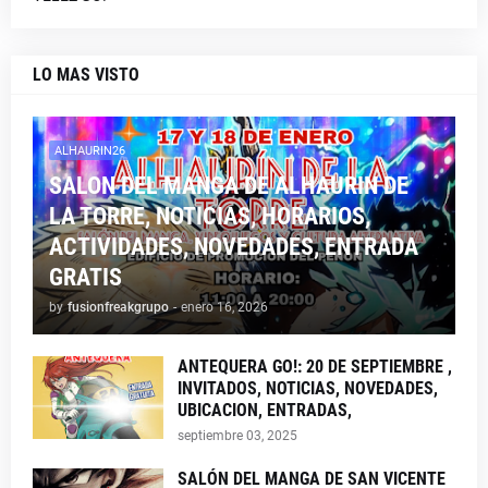
LO MAS VISTO
ALHAURIN26
SALON DEL MANGA DE ALHAURIN DE
LA TORRE, NOTICIAS, HORARIOS,
ACTIVIDADES, NOVEDADES, ENTRADA
GRATIS
by
fusionfreakgrupo
-
enero 16, 2026
ANTEQUERA GO!: 20 DE SEPTIEMBRE ,
INVITADOS, NOTICIAS, NOVEDADES,
UBICACION, ENTRADAS,
septiembre 03, 2025
SALÓN DEL MANGA DE SAN VICENTE