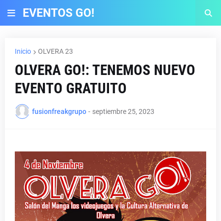
EVENTOS GO!
Inicio
OLVERA 23
OLVERA GO!: TENEMOS NUEVO
EVENTO GRATUITO
fusionfreakgrupo
-
septiembre 25, 2023