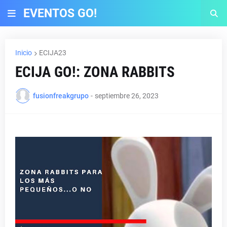
EVENTOS GO!
Inicio
ECIJA23
ECIJA GO!: ZONA RABBITS
fusionfreakgrupo
-
septiembre 26, 2023