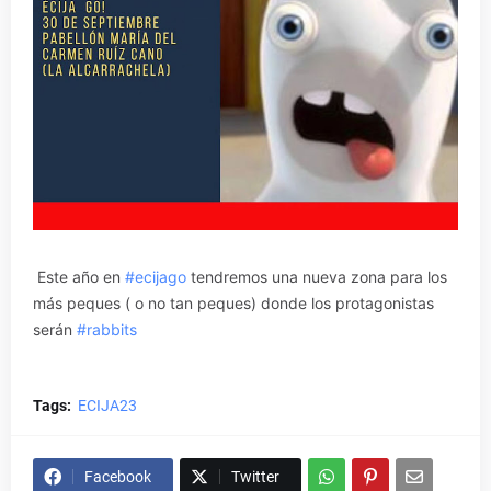
Este año en
#ecijago
tendremos una nueva zona para los
más peques ( o no tan peques) donde los protagonistas
serán
#rabbits
Tags:
ECIJA23
Facebook
Twitter