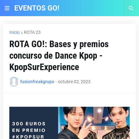
EVENTOS GO!
Inicio
ROTA 23
ROTA GO!: Bases y premios
concurso de Dance Kpop -
KpopSurExperience
fusionfreakgrupo
-
octubre 02, 2023