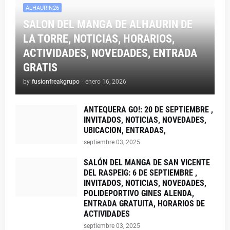
ALHAURIN26
SALON DEL MANGA DE ALHAURIN DE
LA TORRE, NOTICIAS, HORARIOS,
ACTIVIDADES, NOVEDADES, ENTRADA
GRATIS
by
fusionfreakgrupo
-
enero 16, 2026
ANTEQUERA GO!: 20 DE SEPTIEMBRE ,
INVITADOS, NOTICIAS, NOVEDADES,
UBICACION, ENTRADAS,
septiembre 03, 2025
SALÓN DEL MANGA DE SAN VICENTE
DEL RASPEIG: 6 DE SEPTIEMBRE ,
INVITADOS, NOTICIAS, NOVEDADES,
POLIDEPORTIVO GINES ALENDA,
ENTRADA GRATUITA, HORARIOS DE
ACTIVIDADES
septiembre 03, 2025