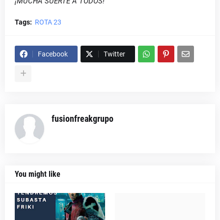
¡MUCHA SUERTE A TODOS!
Tags:
ROTA 23
Facebook
Twitter
fusionfreakgrupo
You might like