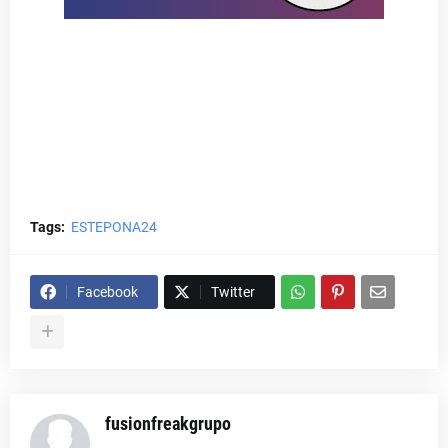
Tags:
ESTEPONA24
Facebook
Twitter
fusionfreakgrupo