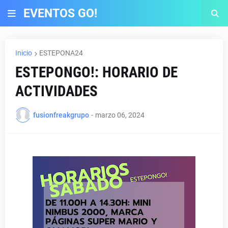
EVENTOS GO!
Inicio
ESTEPONA24
ESTEPONGO!: HORARIO DE
ACTIVIDADES
fusionfreakgrupo
-
marzo 06, 2024