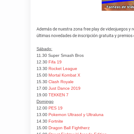
Además de nuestra zona free play de videojuegos y r
últimas novedades de inscripción gratuita y premios
Sábado:
11.30 Super Smash Bros
12.30
Fifa 19
13.30
Rocket League
15.00
Mortal Kombat X
15.30
Clash Royale
17.00
Just Dance 2019
19.00
TEKKEN 7
Domingo
12.00
PES 19
13.00
Pokemon Ultrasol y Ultraluna
14.30
Fortnite
15.00
Dragon Ball Fightherz