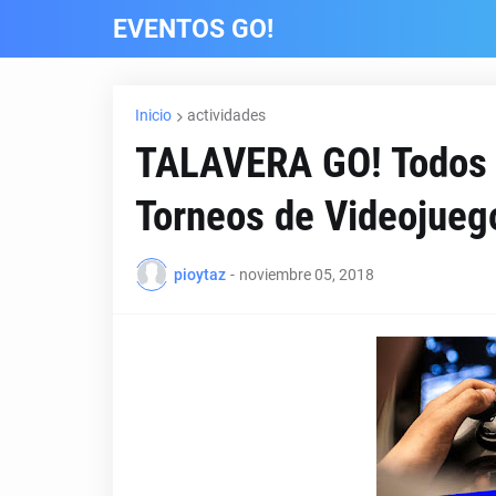
EVENTOS GO!
Inicio
actividades
TALAVERA GO! Todos l
Torneos de Videojueg
pioytaz
-
noviembre 05, 2018