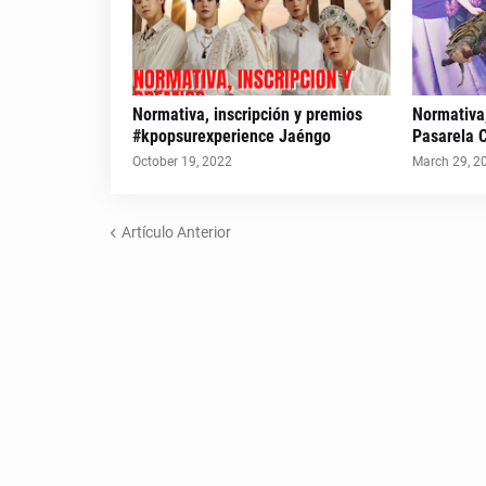
Normativa, inscripción y premios
Normativa,
#kpopsurexperience Jaéngo
Pasarela 
October 19, 2022
March 29, 2
Artículo Anterior