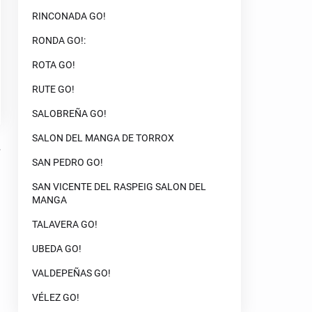
RINCONADA GO!
RONDA GO!:
ROTA GO!
RUTE GO!
SALOBREÑA GO!
SALON DEL MANGA DE TORROX
SAN PEDRO GO!
SAN VICENTE DEL RASPEIG SALON DEL
MANGA
TALAVERA GO!
UBEDA GO!
VALDEPEÑAS GO!
VÉLEZ GO!