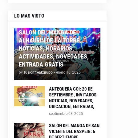
LO MAS VISTO
ALHAURIN26
SALON DEL MANGA DE
ALHAURIN DE LA TORRE,
NOTICIAS, HORARIOS,
ACTIVIDADES, NOVEDADES,
ENTRADA GRATIS
by
fusionfreakgrupo
-
enero 16, 2026
ANTEQUERA GO!: 20 DE
SEPTIEMBRE , INVITADOS,
NOTICIAS, NOVEDADES,
UBICACION, ENTRADAS,
septiembre 03, 2025
SALÓN DEL MANGA DE SAN
VICENTE DEL RASPEIG: 6
DE SEPTIEMBRE ,