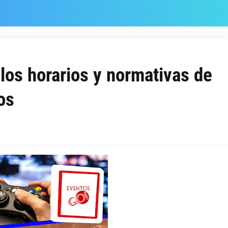
os horarios y normativas de
os