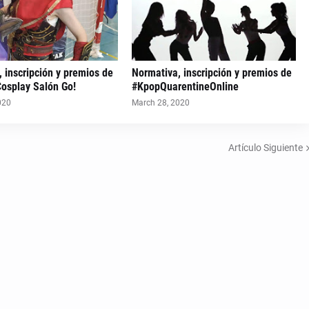
 inscripción y premios de
Normativa, inscripción y premios de
Cosplay Salón Go!
#KpopQuarentineOnline
020
March 28, 2020
Artículo Siguiente